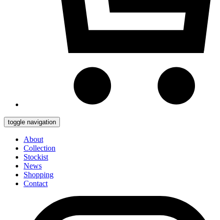
toggle navigation
About
Collection
Stockist
News
Shopping
Contact