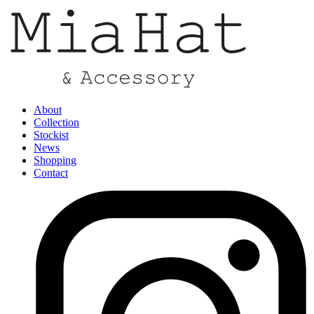
About
Collection
Stockist
News
Shopping
Contact