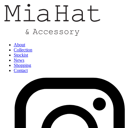
About
Collection
Stockist
News
Shopping
Contact