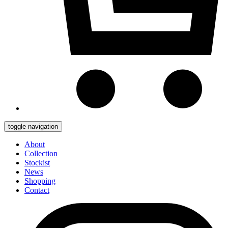
toggle navigation
About
Collection
Stockist
News
Shopping
Contact