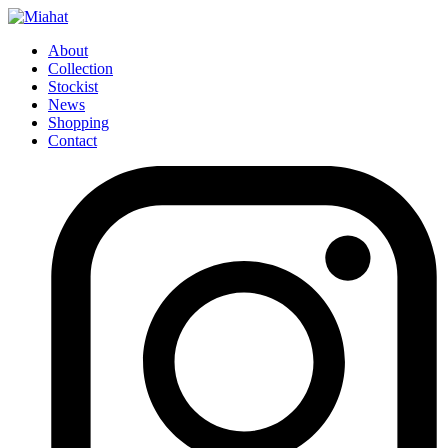
About
Collection
Stockist
News
Shopping
Contact