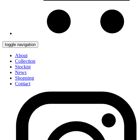
toggle navigation
About
Collection
Stockist
News
Shopping
Contact