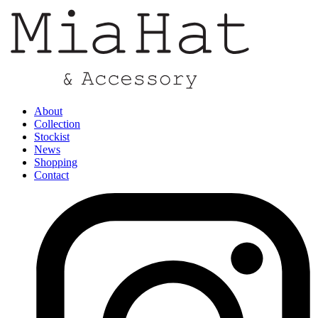
About
Collection
Stockist
News
Shopping
Contact