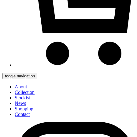
toggle navigation
About
Collection
Stockist
News
Shopping
Contact