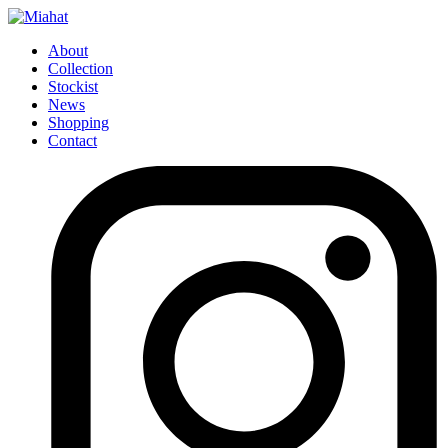
About
Collection
Stockist
News
Shopping
Contact