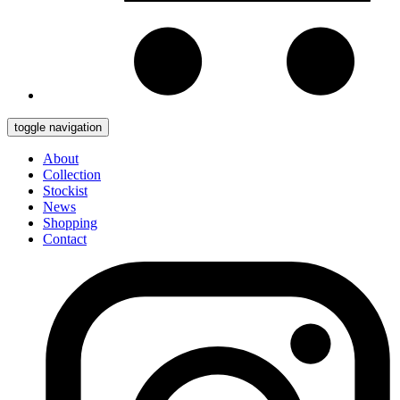
toggle navigation
About
Collection
Stockist
News
Shopping
Contact