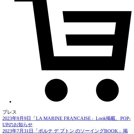
プレス
2023年9月9日
「LA MARINE FRANÇAISE」Look掲載、POP-
UPのお知らせ
2023年7月31日
「ポルテ デ ブトン のソーイングBOOK」掲