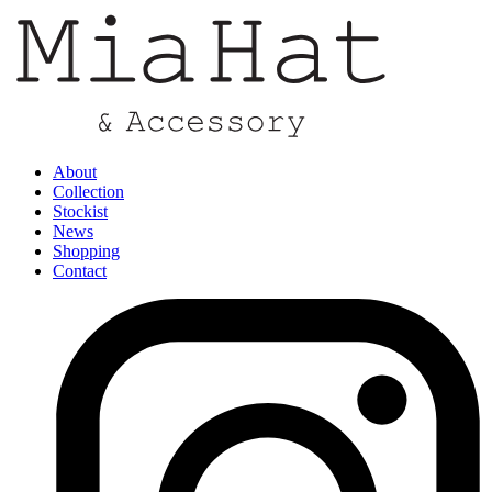
About
Collection
Stockist
News
Shopping
Contact