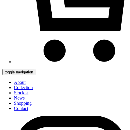
toggle navigation
About
Collection
Stockist
News
Shopping
Contact