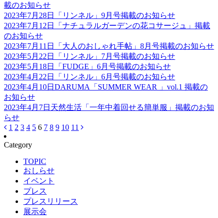
載のお知らせ
2023年7月28日
「リンネル」9月号掲載のお知らせ
2023年7月12日
「ナチュラルガーデンの花コサージュ」掲載
のお知らせ
2023年7月11日
「大人のおしゃれ手帖」8月号掲載のお知らせ
2023年5月22日
「リンネル」7月号掲載のお知らせ
2023年5月18日
「FUDGE」6月号掲載のお知らせ
2023年4月22日
「リンネル」6月号掲載のお知らせ
2023年4月10日
DARUMA「SUMMER WEAR 」vol.1 掲載の
お知らせ
2023年4月7日
天然生活「一年中着回せる簡単服」掲載のお知
らせ
1
2
3
4
5
6
7
8
9
10
11
Category
TOPIC
おしらせ
イベント
プレス
プレスリリース
展示会